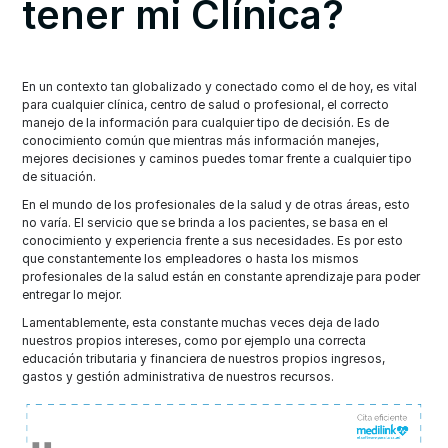
tener mi Clínica?
En un contexto tan globalizado y conectado como el de hoy, es vital
para cualquier clínica, centro de salud o profesional, el correcto
manejo de la información para cualquier tipo de decisión. Es de
conocimiento común que mientras más información manejes,
mejores decisiones y caminos puedes tomar frente a cualquier tipo
de situación.
En el mundo de los profesionales de la salud y de otras áreas, esto
no varía. El servicio que se brinda a los pacientes, se basa en el
conocimiento y experiencia frente a sus necesidades. Es por esto
que constantemente los empleadores o hasta los mismos
profesionales de la salud están en constante aprendizaje para poder
entregar lo mejor.
Lamentablemente, esta constante muchas veces deja de lado
nuestros propios intereses, como por ejemplo una correcta
educación tributaria y financiera de nuestros propios ingresos,
gastos y gestión administrativa de nuestros recursos.