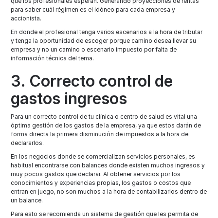
que los profesionales esperan. Generando proyecciones de rentas
para saber cuál régimen es el idóneo para cada empresa y
accionista.
En donde el profesional tenga varios escenarios a la hora de tributar
y tenga la oportunidad de escoger porque camino desea llevar su
empresa y no un camino o escenario impuesto por falta de
información técnica del tema.
3. Correcto control de
gastos ingresos
Para un correcto control de tu clínica o centro de salud es vital una
óptima gestión de los gastos de la empresa, ya que estos darán de
forma directa la primera disminución de impuestos a la hora de
declararlos.
En los negocios donde se comercializan servicios personales, es
habitual encontrarse con balances donde existen muchos ingresos y
muy pocos gastos que declarar. Al obtener servicios por los
conocimientos y experiencias propias, los gastos o costos que
entran en juego, no son muchos a la hora de contabilizarlos dentro de
un balance.
Para esto se recomienda un sistema de gestión que les permita de