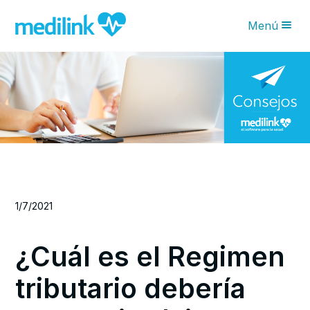
Menú
Novedades IA
Características
Planes
¿Por qué Medilink?
Blog
1/7/2021
Solicita tu asesoría
¿Cuál es el Regimen
tributario debería