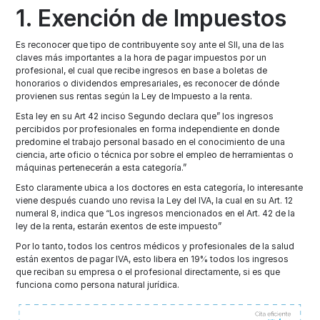
1. Exención de Impuestos
Es reconocer que tipo de contribuyente soy ante el SII, una de las
claves más importantes a la hora de pagar impuestos por un
profesional, el cual que recibe ingresos en base a boletas de
honorarios o dividendos empresariales, es reconocer de dónde
provienen sus rentas según la Ley de Impuesto a la renta.
Esta ley en su Art 42 inciso Segundo declara que” los ingresos
percibidos por profesionales en forma independiente en donde
predomine el trabajo personal basado en el conocimiento de una
ciencia, arte oficio o técnica por sobre el empleo de herramientas o
máquinas pertenecerán a esta categoría.”
Esto claramente ubica a los doctores en esta categoría, lo interesante
viene después cuando uno revisa la Ley del IVA, la cual en su Art. 12
numeral 8, indica que “Los ingresos mencionados en el Art. 42 de la
ley de la renta, estarán exentos de este impuesto”
Por lo tanto, todos los centros médicos y profesionales de la salud
están exentos de pagar IVA, esto libera en 19% todos los ingresos
que reciban su empresa o el profesional directamente, si es que
funciona como persona natural jurídica.