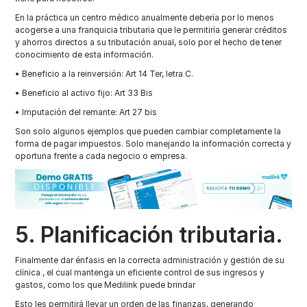
En la práctica un centro médico anualmente debería por lo menos
acogerse a una franquicia tributaria que le permitiría generar créditos
y ahorros directos a su tributación anual, solo por el hecho de tener
conocimiento de esta información.
• Beneficio a la reinversión: Art 14 Ter, letra C.
• Beneficio al activo fijo: Art 33 Bis
• Imputación del remante: Art 27 bis
Son solo algunos ejemplos que pueden cambiar completamente la
forma de pagar impuestos. Solo manejando la información correcta y
oportuna frente a cada negocio o empresa.
5. Planificación tributaria.
Finalmente dar énfasis en la correcta administración y gestión de su
clínica , el cual mantenga un eficiente control de sus ingresos y
gastos, como los que Medilink puede brindar
Esto les permitirá llevar un orden de las finanzas, generando