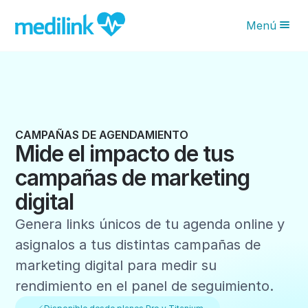
Menú
Novedades IA
Características
Planes
CAMPAÑAS DE AGENDAMIENTO
Mide el impacto de tus
¿Por qué Medilink?
campañas de marketing
Blog
digital
Solicita tu asesoría
Genera links únicos de tu agenda online y
asignalos a tus distintas campañas de
marketing digital para medir su
rendimiento en el panel de seguimiento.