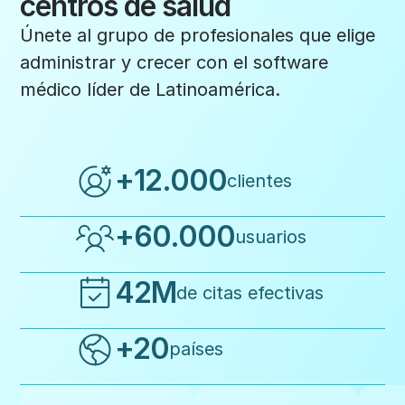
centros de salud
Únete al grupo de profesionales que elige
administrar y crecer con el software
médico líder de Latinoamérica.
+12.000
clientes
+60.000
usuarios
42M
de citas efectivas
+20
países