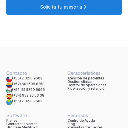
Solicita tu asesoría
Contacto
Características
(+56) 2 3210 9602
Atención de pacientes
Gestión clínica
(+57) 601 508 8250
Control de operaciones
Fidelización y retención
(+52) 55 5350 6966
(+34) 932 20 53 38
(+56) 2 3210 9602
Software
Recursos
Planes
Centro de Ayuda
Contactar a ventas
Blog
¿Por qué Medilink?
Preguntas frecuentes