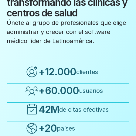
transformando las clínicas y
centros de salud
Únete al grupo de profesionales que elige
administrar y crecer con el software
médico líder de Latinoamérica.
+12.000
clientes
+60.000
usuarios
42M
de citas efectivas
+20
países