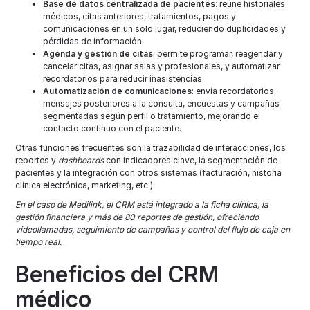
Base de datos centralizada de pacientes
: reúne historiales
médicos, citas anteriores, tratamientos, pagos y
comunicaciones en un solo lugar, reduciendo duplicidades y
pérdidas de información.​
Agenda y gestión de citas
: permite programar, reagendar y
cancelar citas, asignar salas y profesionales, y automatizar
recordatorios para reducir inasistencias.​
Automatización de comunicaciones
: envía recordatorios,
mensajes posteriores a la consulta, encuestas y campañas
segmentadas según perfil o tratamiento, mejorando el
contacto continuo con el paciente.​
Otras funciones frecuentes son la trazabilidad de interacciones, los
reportes y
dashboards
con indicadores clave, la segmentación de
pacientes y la integración con otros sistemas (facturación, historia
clínica electrónica, marketing, etc.).
En el caso de Medilink, el CRM está integrado a la ficha clínica, la
gestión financiera y más de 80 reportes de gestión, ofreciendo
videollamadas, seguimiento de campañas y control del flujo de caja en
tiempo real.​​
Beneficios del CRM
médico