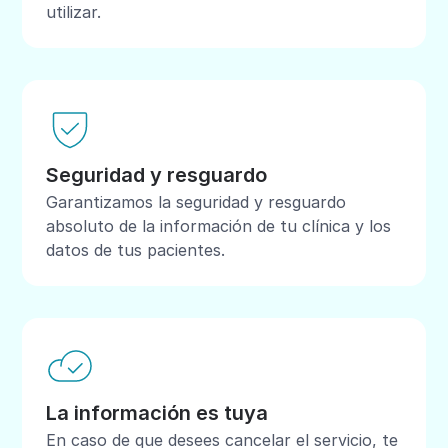
utilizar.
Seguridad y resguardo
Garantizamos la seguridad y resguardo
absoluto de la información de tu clínica y los
datos de tus pacientes.
La información es tuya
En caso de que desees cancelar el servicio, te