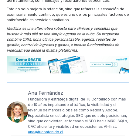
del tratamiento, con mensajes y recordatorios específicos.
Esto no solo mejora la retención, sino que refuerza la sensación de
acompañamiento continuo, que es uno de los principales factores de
satisfacción en servicios sanitarios.​
Medilink es una alternativa robusta para clínicas y consultas que
buscan ir más allá de una simple agenda en la nube. Su propuesta
combina CRM, ficha clínica personalizable, agenda, reportes de
gestión, control de ingresos y gastos, e incluso funcionalidades de
videollamada desde la misma plataforma.
Ana Fernández
Fundadora y estratega digital de Tu Contenido con más
de 10 años impulsando el tráfico, la visibilidad y el
revenue de marcas globales como Reddit y Adobe.
Especialista en estrategias SEO que no solo posicionan,
sino que convierten, enfocando el SEO hacia MRR, SQLs,
CAC eficiente y visibilidad en ecosistemas AI-first.
ana@tucontenido.cl