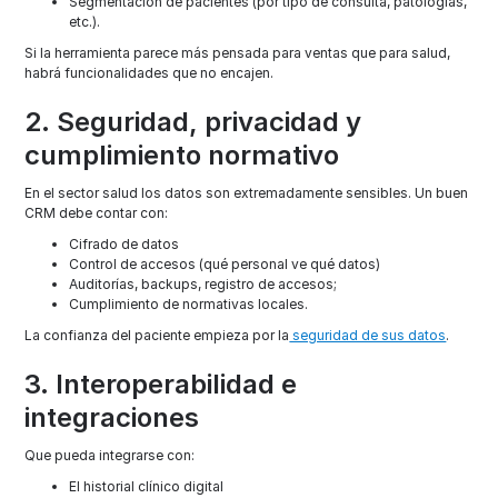
Segmentación de pacientes (por tipo de consulta, patologías,
etc.).
Si la herramienta parece más pensada para ventas que para salud,
habrá funcionalidades que no encajen.
2. Seguridad, privacidad y
cumplimiento normativo
En el sector salud los datos son extremadamente sensibles. Un buen
CRM debe contar con:
Cifrado de datos
Control de accesos (qué personal ve qué datos)
Auditorías, backups, registro de accesos;
Cumplimiento de normativas locales.
La confianza del paciente empieza por la
seguridad de sus datos
.
3. Interoperabilidad e
integraciones
Que pueda integrarse con:
El historial clínico digital