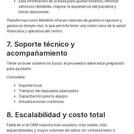
Esta información es la base para ajustar horarios, reforzar
servicios rentables, mejorar la experiencia del paciente y
tomar decisiones.
Plataformas como Medilink ofrecen reportes de gestión e ingresos y
gastos en tiempo real, lo que permite tener una visión clara de la salud
financiera y operativa del centro.
7. Soporte técnico y
acompañamiento
Tener un buen sistema no basta: el proveedor debe estar preparado
para ayudarte.
Considera:
Soporte local
Tiempos de respuesta adecuados
Capacitación para tu equipo
Actualizaciones continuas
8. Escalabilidad y costo total
Fíjate en si el CRM soporta más usuarios, más sedes, más
especialidades y mayor volumen de datos sin volverse lento o