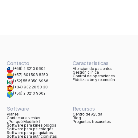
Contacto
Características
(+56) 2 3210 9602
Atención de pacientes
Gestión clínica
(+57) 601 508 8250
Control de operaciones
Fidelización y retención
(+52) 55 5350 6966
(+34) 932 20 53 38
(+56) 2 3210 9602
Software
Recursos
Planes
Centro de Ayuda
Contactar a ventas
Blog
¿Por qué Medilink?
Preguntas frecuentes
Software para kinesiologos
Software para psicólogos
Software para psiquiatras
Software para nutricionistas