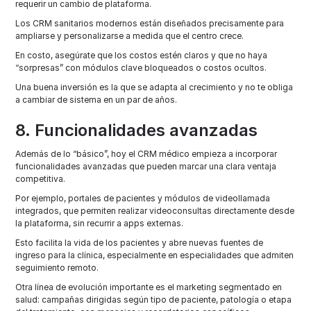
requerir un cambio de plataforma.
Los CRM sanitarios modernos están diseñados precisamente para
ampliarse y personalizarse a medida que el centro crece.
En costo, asegúrate que los costos estén claros y que no haya
“sorpresas” con módulos clave bloqueados o costos ocultos.
Una buena inversión es la que se adapta al crecimiento y no te obliga
a cambiar de sistema en un par de años.
8. Funcionalidades avanzadas
Además de lo “básico”, hoy el CRM médico empieza a incorporar
funcionalidades avanzadas que pueden marcar una clara ventaja
competitiva.
Por ejemplo, portales de pacientes y módulos de videollamada
integrados, que permiten realizar videoconsultas directamente desde
la plataforma, sin recurrir a apps externas.
Esto facilita la vida de los pacientes y abre nuevas fuentes de
ingreso para la clínica, especialmente en especialidades que admiten
seguimiento remoto.​
Otra línea de evolución importante es el marketing segmentado en
salud: campañas dirigidas según tipo de paciente, patología o etapa