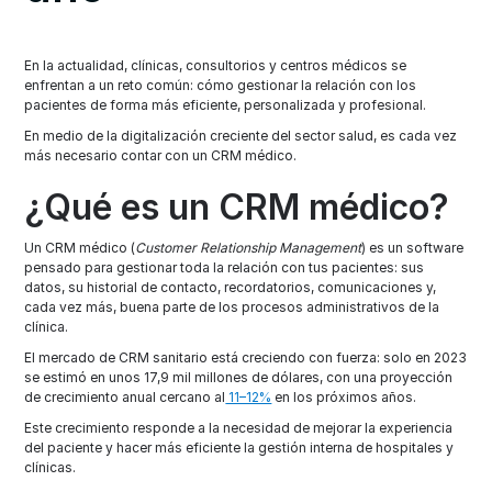
En la actualidad, clínicas, consultorios y centros médicos se
enfrentan a un reto común: cómo gestionar la relación con los
pacientes de forma más eficiente, personalizada y profesional.
En medio de la digitalización creciente del sector salud, es cada vez
más necesario contar con un CRM médico.
¿Qué es un CRM médico?
Un CRM médico (
Customer Relationship Management
) es un software
pensado para gestionar toda la relación con tus pacientes: sus
datos, su historial de contacto, recordatorios, comunicaciones y,
cada vez más, buena parte de los procesos administrativos de la
clínica.
El mercado de CRM sanitario está creciendo con fuerza: solo en 2023
se estimó en unos 17,9 mil millones de dólares, con una proyección
de crecimiento anual cercano al
11–12%
en los próximos años.
Este crecimiento responde a la necesidad de mejorar la experiencia
del paciente y hacer más eficiente la gestión interna de hospitales y
clínicas.