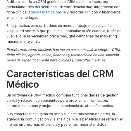
A diferencia de un CRM genérico, el CRM sanitario incorpora
particularidades del sector salud: confidencialidad, integración con
ficha clínica,
agenda médica online
y reportes clínicos y financieros
en un mismo lugar.
En la práctica, esto se traduce en menos trabajo manual y más
visibilidad sobre lo que pasa en tu consulta: quién cancela, quién no
vuelve, qué especialidad crece más, qué campañas de marketing
funcionan mejor, etc..
Plataformas como Medilink han ido un paso más allá al integrar CRM,
ficha clínica, agenda online, finanzas y telemedicina en una solución
pensada específicamente para clínicas y consultas médicas.
Características del CRM
Médico
Un software de CRM médico combina funcionalidades de gestión
clínica y relación con pacientes para ordenar la información,
automatizar tareas y mejorar la experiencia de atención médica.
Sus características giran en torno a la centralización de datos, la
agenda, la comunicación y la analítica, y sus beneficios se reflejan en
menos errores, más eficiencia y pacientes mejor atendidos.​