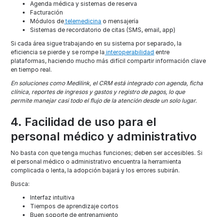
Agenda médica y sistemas de reserva
Facturación
Módulos de
telemedicina
o mensajería
Sistemas de recordatorio de citas (SMS, email, app)
Si cada área sigue trabajando en su sistema por separado, la
eficiencia se pierde y se rompe la
interoperabilidad
entre
plataformas, haciendo mucho más difícil compartir información clave
en tiempo real.
En soluciones como Medilink, el CRM está integrado con agenda, ficha
clínica, reportes de ingresos y gastos y registro de pagos, lo que
permite manejar casi todo el flujo de la atención desde un solo lugar.
4. Facilidad de uso para el
personal médico y administrativo
No basta con que tenga muchas funciones; deben ser accesibles. Si
el personal médico o administrativo encuentra la herramienta
complicada o lenta, la adopción bajará y los errores subirán.
Busca:
Interfaz intuitiva
Tiempos de aprendizaje cortos
Buen soporte de entrenamiento